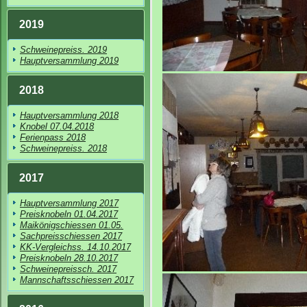
2019
Schweinepreiss. 2019
Hauptversammlung 2019
2018
Hauptversammlung 2018
Knobel 07.04.2018
Ferienpass 2018
Schweinepreiss. 2018
2017
Hauptversammlung 2017
Preisknobeln 01.04.2017
Maikönigschiessen 01.05.
Sachpreisschiessen 2017
KK-Vergleichss. 14.10.2017
Preisknobeln 28.10.2017
Schweinepreissch. 2017
Mannschaftsschiessen 2017