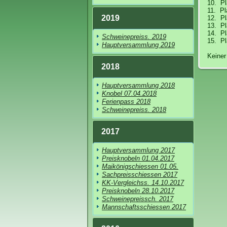
10. P
11. Pl
2019
12. Pl
13. P
14. Pl
Schweinepreiss. 2019
15. Pl
Hauptversammlung 2019
Keiner
2018
Hauptversammlung 2018
Knobel 07.04.2018
Ferienpass 2018
Schweinepreiss. 2018
2017
Hauptversammlung 2017
Preisknobeln 01.04.2017
Maikönigschiessen 01.05.
Sachpreisschiessen 2017
KK-Vergleichss. 14.10.2017
Preisknobeln 28.10.2017
Schweinepreissch. 2017
Mannschaftsschiessen 2017