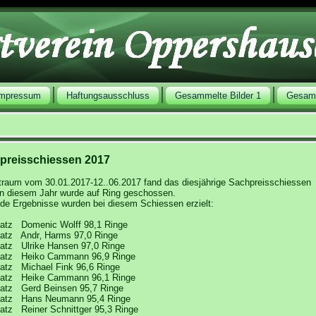
Impressum
Haftungsausschluss
Gesammelte Bilder 1
Gesamm
preisschiessen 2017
traum vom 30.01.2017-12..06.2017 fand das diesjährige Sachpreisschiessen
 In diesem Jahr wurde auf Ring geschossen.
de Ergebnisse wurden bei diesem Schiessen erzielt:
atz Domenic Wolff 98,1 Ringe
atz Andr‚ Harms 97,0 Ringe
atz Ulrike Hansen 97,0 Ringe
atz Heiko Cammann 96,9 Ringe
atz Michael Fink 96,6 Ringe
atz Heike Cammann 96,1 Ringe
atz Gerd Beinsen 95,7 Ringe
atz Hans Neumann 95,4 Ringe
tz Reiner Schnittger 95,3 Ringe